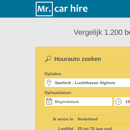
Vergelijk 1.200 b
Huurauto zoeken
Ophalen
Ophaaldatum
ik woon in
Leeftijd