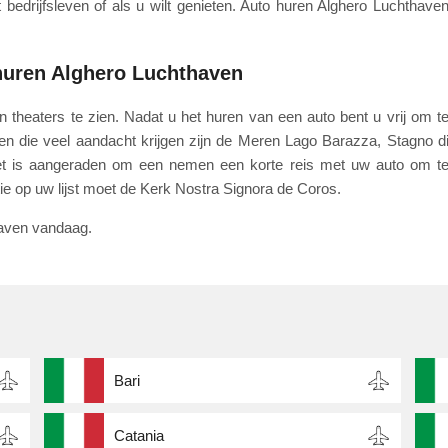
bedrijfsleven of als u wilt genieten. Auto huren Alghero Luchthave
huren Alghero Luchthaven
n theaters te zien. Nadat u het huren van een auto bent u vrij om t
n die veel aandacht krijgen zijn de Meren Lago Barazza, Stagno d
et is aangeraden om een nemen een korte reis met uw auto om t
ie op uw lijst moet de Kerk Nostra Signora de Coros.
haven vandaag.
Bari
Catania