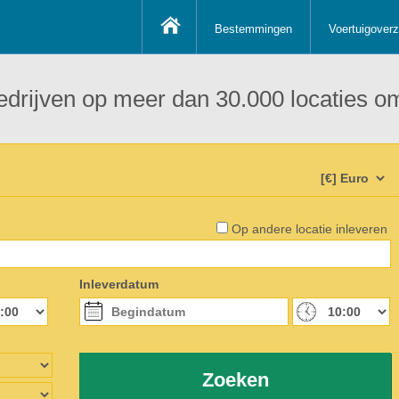
Bestemmingen
Voertuigoverz
edrijven op meer dan 30.000 locaties om
Op andere locatie inleveren
Inleverdatum
Zoeken