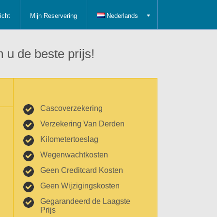
icht
Mijn Reservering
Nederlands
 u de beste prijs!
Cascoverzekering
Verzekering Van Derden
Kilometertoeslag
Wegenwachtkosten
Geen Creditcard Kosten
Geen Wijzigingskosten
Gegarandeerd de Laagste
Prijs