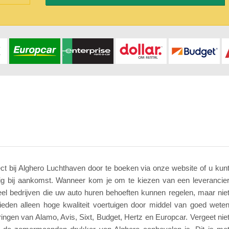
ct bij Alghero Luchthaven door te boeken via onze website of u kun
ig bij aankomst. Wanneer kom je om te kiezen van een leverancie
eel bedrijven die uw auto huren behoeften kunnen regelen, maar nie
bieden alleen hoge kwaliteit voertuigen door middel van goed wete
ringen van Alamo, Avis, Sixt, Budget, Hertz en Europcar. Vergeet nie