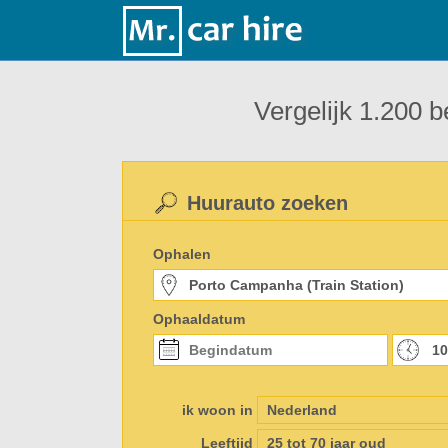
Vergelijk 1.200 b
Huurauto zoeken
Ophalen
Ophaaldatum
ik woon in
Leeftijd