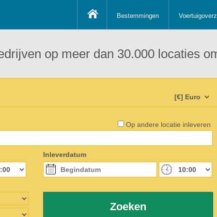
Bestemmingen
Voertuigoverz
edrijven op meer dan 30.000 locaties om
Op andere locatie inleveren
Inleverdatum
Zoeken