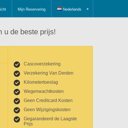
icht
Mijn Reservering
Nederlands
 u de beste prijs!
Cascoverzekering
Verzekering Van Derden
Kilometertoeslag
Wegenwachtkosten
Geen Creditcard Kosten
Geen Wijzigingskosten
Gegarandeerd de Laagste
Prijs