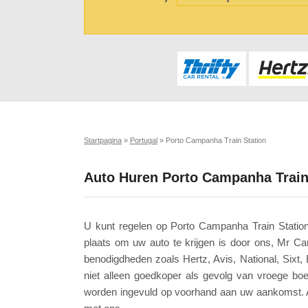
Startpagina
»
Portugal
»
Porto Campanha Train Station
Auto Huren Porto Campanha Train
U kunt regelen op Porto Campanha Train Station
plaats om uw auto te krijgen is door ons, Mr Ca
benodigdheden zoals Hertz, Avis, National, Sixt,
niet alleen goedkoper als gevolg van vroege boe
worden ingevuld op voorhand aan uw aankomst. 