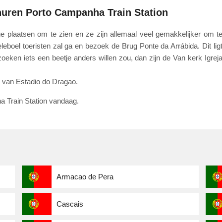
huren Porto Campanha Train Station
ge plaatsen om te zien en ze zijn allemaal veel gemakkelijker om t
boel toeristen zal ga en bezoek de Brug Ponte da Arrábida. Dit lig
zoeken iets een beetje anders willen zou, dan zijn de Van kerk Igrej
van Estadio do Dragao.
a Train Station vandaag.
Armacao de Pera
Cascais