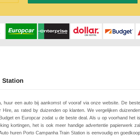
 Station
, huur een auto bij aankomst of vooraf via onze website. De best
r Hire, as rated by duizenden op klanten. We vergelijken duizende
 Budget en Europcar zodat u de beste deal. Als u op voorhand het i
king kortingen, het is ook meer handige advertentie papierwerk za
Auto huren Porto Campanha Train Station is eenvoudig en goedkoo