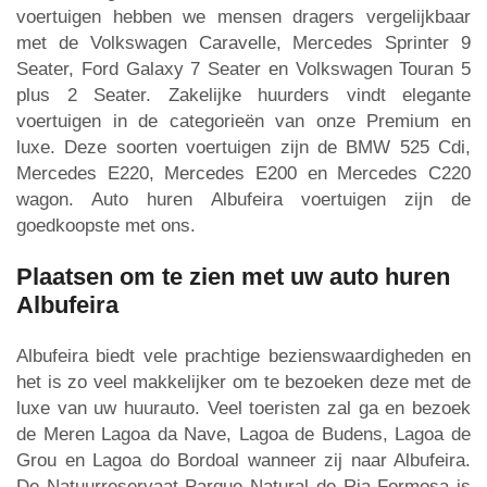
voertuigen hebben we mensen dragers vergelijkbaar
met de Volkswagen Caravelle, Mercedes Sprinter 9
Seater, Ford Galaxy 7 Seater en Volkswagen Touran 5
plus 2 Seater. Zakelijke huurders vindt elegante
voertuigen in de categorieën van onze Premium en
luxe. Deze soorten voertuigen zijn de BMW 525 Cdi,
Mercedes E220, Mercedes E200 en Mercedes C220
wagon. Auto huren Albufeira voertuigen zijn de
goedkoopste met ons.
Plaatsen om te zien met uw auto huren
Albufeira
Albufeira biedt vele prachtige bezienswaardigheden en
het is zo veel makkelijker om te bezoeken deze met de
luxe van uw huurauto. Veel toeristen zal ga en bezoek
de Meren Lagoa da Nave, Lagoa de Budens, Lagoa de
Grou en Lagoa do Bordoal wanneer zij naar Albufeira.
De Natuurreservaat Parque Natural de Ria Formosa is