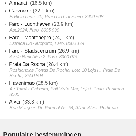
Almancil
(18,5 km)
Carvoeiro
(22,1 km)
Edificio Leme 40, Praia Do Carvoeiro, 8400 508
Faro - Luchthaven
(23,9 km)
Apt.2024, Faro, 8005 999
Faro - Montenegro
(24,1 km)
Estrada Do Aeroporto, Faro, 8000 124
Faro - Stadscentrum
(26,9 km)
Av.da Republica,2, Faro, 8000 079
Praia Da Rocha
(28,4 km)
Residencias Portas Da Rocha, Lote 10 Loja H, Praia Da
Rocha, 8500 804
Havenimao
(28,5 km)
Av Tomás Cabreira, Edif Vista Mar, Loja i, Praia, Portimao,
8500
Alvor
(33,3 km)
Rua Marques De Pombal Nº. 54, Alvor, Alvor, Portimao
Populaire bestemmingen