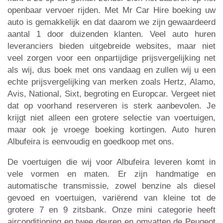
openbaar vervoer rijden. Met Mr Car Hire boeking uw
auto is gemakkelijk en dat daarom we zijn gewaardeerd
aantal 1 door duizenden klanten. Veel auto huren
leveranciers bieden uitgebreide websites, maar niet
veel zorgen voor een onpartijdige prijsvergelijking net
als wij, dus boek met ons vandaag en zullen wij u een
echte prijsvergelijking van merken zoals Hertz, Alamo,
Avis, National, Sixt, begroting en Europcar. Vergeet niet
dat op voorhand reserveren is sterk aanbevolen. Je
krijgt niet alleen een grotere selectie van voertuigen,
maar ook je vroege boeking kortingen. Auto huren
Albufeira is eenvoudig en goedkoop met ons.
De voertuigen die wij voor Albufeira leveren komt in
vele vormen en maten. Er zijn handmatige en
automatische transmissie, zowel benzine als diesel
gevoed en voertuigen, variërend van kleine tot de
grotere 7 en 9 zitsbank. Onze mini categorie heeft
airconditioning en twee deuren en omvatten de Peugeot