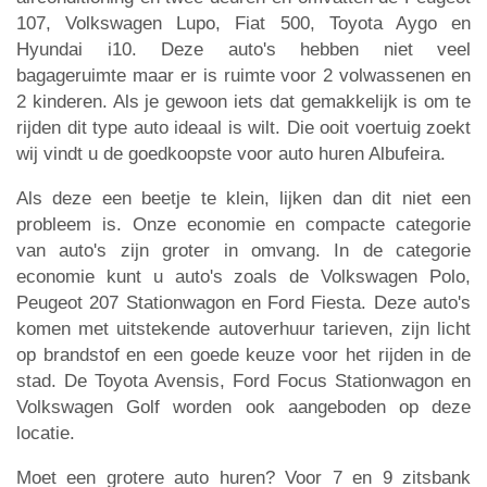
107, Volkswagen Lupo, Fiat 500, Toyota Aygo en
Hyundai i10. Deze auto's hebben niet veel
bagageruimte maar er is ruimte voor 2 volwassenen en
2 kinderen. Als je gewoon iets dat gemakkelijk is om te
rijden dit type auto ideaal is wilt. Die ooit voertuig zoekt
wij vindt u de goedkoopste voor auto huren Albufeira.
Als deze een beetje te klein, lijken dan dit niet een
probleem is. Onze economie en compacte categorie
van auto's zijn groter in omvang. In de categorie
economie kunt u auto's zoals de Volkswagen Polo,
Peugeot 207 Stationwagon en Ford Fiesta. Deze auto's
komen met uitstekende autoverhuur tarieven, zijn licht
op brandstof en een goede keuze voor het rijden in de
stad. De Toyota Avensis, Ford Focus Stationwagon en
Volkswagen Golf worden ook aangeboden op deze
locatie.
Moet een grotere auto huren? Voor 7 en 9 zitsbank