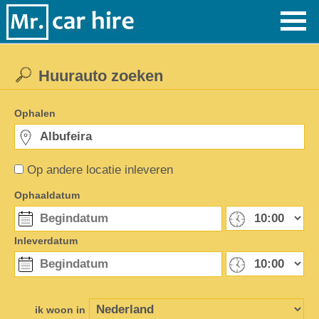
Huurauto zoeken
Ophalen
Op andere locatie inleveren
Ophaaldatum
Inleverdatum
ik woon in