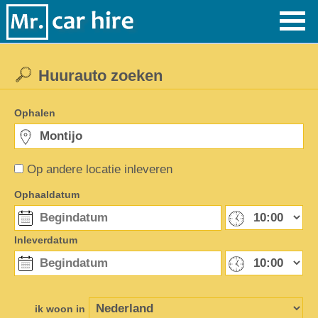
Huurauto zoeken
Ophalen
Op andere locatie inleveren
Ophaaldatum
Inleverdatum
ik woon in