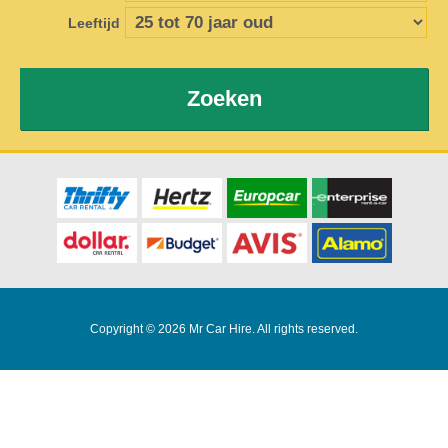
Leeftijd
Zoeken
Copyright © 2026 Mr Car Hire. All rights reserved.